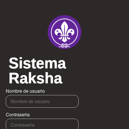
Sistema
Raksha
Nombre de usuario
Contraseña