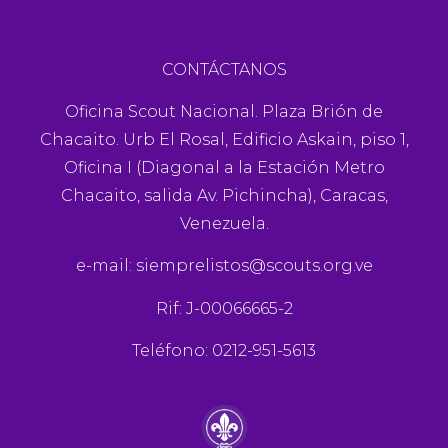
CONTÁCTANOS
Oficina Scout Nacional. Plaza Brión de
Chacaito. Urb El Rosal, Edificio Askain, piso 1,
Oficina I (Diagonal a la Estación Metro
Chacaito, salida Av. Pichincha), Caracas,
Venezuela.
e-mail:
siemprelistos@scouts.org.ve
Rif: J-00066665-2
Teléfono: 0212-951-5613