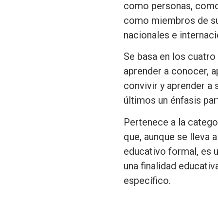
como personas, como
como miembros de su
nacionales e internaci
Se basa en los cuatro 
aprender a conocer, a
convivir y aprender a 
últimos un énfasis part
Pertenece a la catego
que, aunque se lleva 
educativo formal, es 
una finalidad educativa
específico.