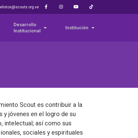
elistos@scouts.org.ve
Desarrollo
Institución
Institucional
miento Scout es contribuir a la
 y jóvenes en el logro de su
o, intelectual; así como sus
onales, sociales y espirituales