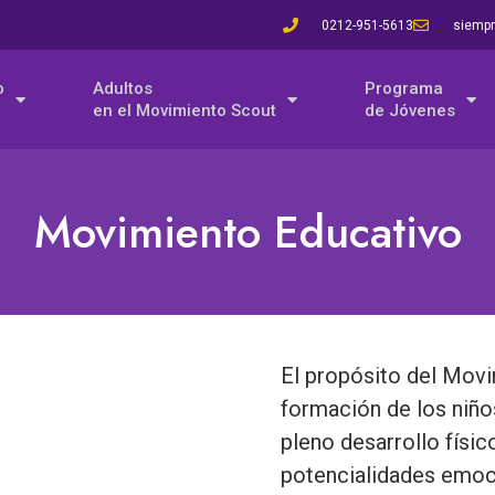
0212-951-5613
siempr
o
Adultos
Programa
en el Movimiento Scout
de Jóvenes
Movimiento Educativo
El propósito del Movi
formación de los niños
pleno desarrollo físic
potencialidades emoci