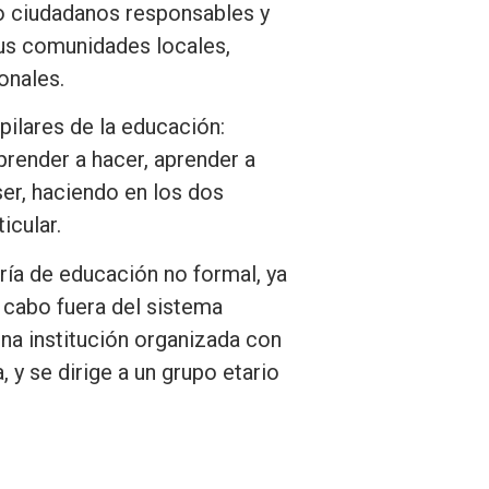
 ciudadanos responsables y
s comunidades locales,
onales.
pilares de la educación:
prender a hacer, aprender a
ser, haciendo en los dos
icular.
ría de educación no formal, ya
a cabo fuera del sistema
una institución organizada con
, y se dirige a un grupo etario