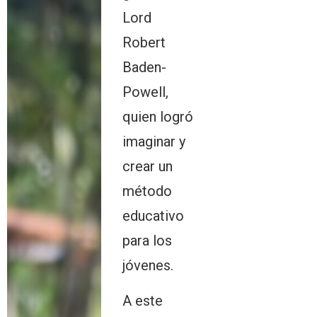
Lord
Robert
Baden-
Powell,
quien logró
imaginar y
crear un
método
educativo
para los
jóvenes.
A este