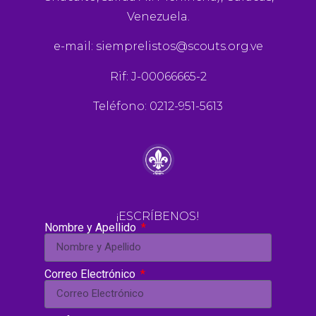
Venezuela.
e-mail:
siemprelistos@scouts.org.ve
Rif: J-00066665-2
Teléfono: 0212-951-5613
¡ESCRÍBENOS!
Nombre y Apellido
Correo Electrónico