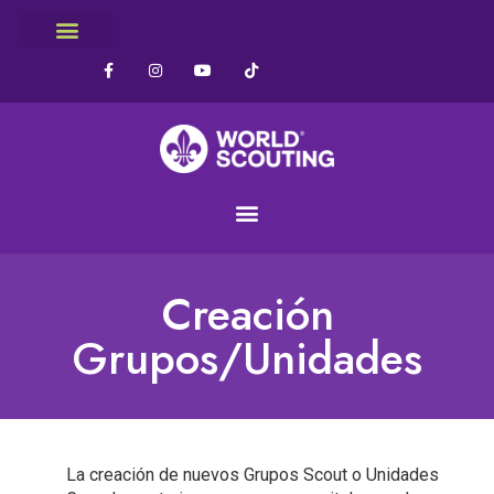
Creación
Grupos/Unidades
La creación de nuevos Grupos Scout o Unidades