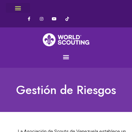
Gestión de Riesgos
La Asociación de Scouts de Venezuela establece un 