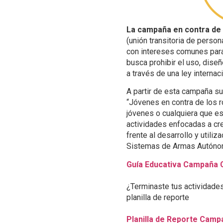
La campaña en contra de 
(unión transitoria de person
con intereses comunes para
busca prohibir el uso, dis
a través de una ley internaci
A partir de esta campaña su
“Jóvenes en contra de los r
jóvenes o cualquiera que e
actividades enfocadas a cre
frente al desarrollo y utili
Sistemas de Armas Autóno
Guía Educativa Campaña 
¿Terminaste tus actividades
planilla de reporte
Planilla de Reporte Camp