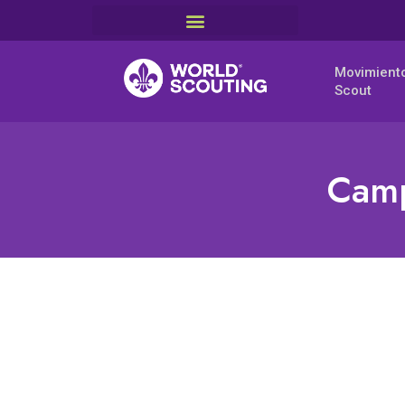
Movimient
Scout
Camp