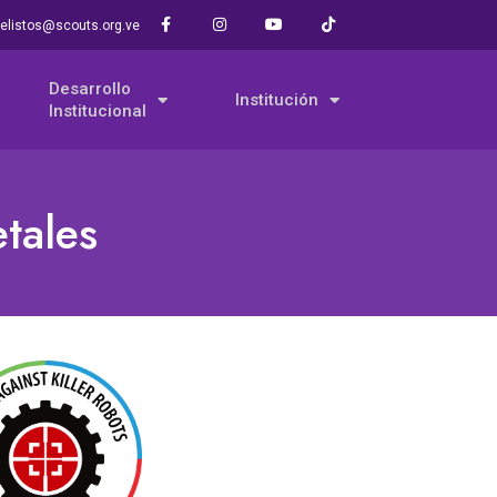
elistos@scouts.org.ve
Desarrollo
Institución
Institucional
tales