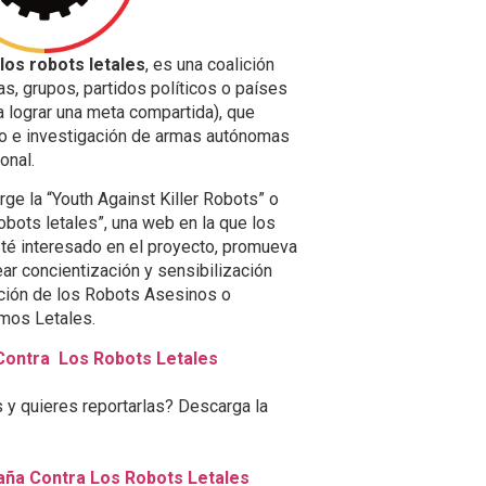
los robots letales
, es una coalición
as, grupos, partidos políticos o países
 lograr una meta compartida), que
eño e investigación de armas autónomas
onal.
rge la “Youth Against Killer Robots” o
obots letales”, una web en la que los
sté interesado en el proyecto, promueva
ar concientización y sensibilización
zación de los Robots Asesinos o
mos Letales.
Contra Los Robots Letales
 y quieres reportarlas? Descarga la
aña Contra Los Robots Letales