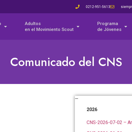
0212-951-5613
siempr
o
Adultos
Programa
en el Movimiento Scout
de Jóvenes
Comunicado del CNS
—
2026
CNS-2026-07-02 – Amp