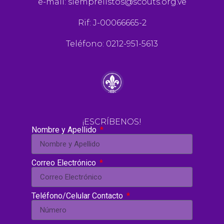
e-mail:
siemprelistos@scouts.org.ve
Rif: J-00066665-2
Teléfono: 0212-951-5613
¡ESCRÍBENOS!
Nombre y Apellido
Correo Electrónico
Teléfono/Celular Contacto