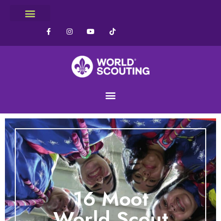
16 Moot
World Scout