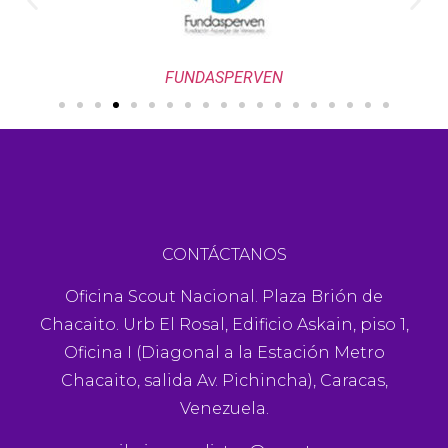
FUNDASPERVEN
CONTÁCTANOS
Oficina Scout Nacional. Plaza Brión de
Chacaito. Urb El Rosal, Edificio Askain, piso 1,
Oficina I (Diagonal a la Estación Metro
Chacaito, salida Av. Pichincha), Caracas,
Venezuela.