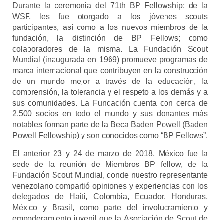
Durante la ceremonia del 71th BP Fellowship; de la
WSF, les fue otorgado a los jóvenes
scouts
participantes, así como a los nuevos miembros de la
fundación, la distinción de BP
Fellows; como
colaboradores de la misma. La Fundación Scout
Mundial (inaugurada en
1969) promueve programas de
marca internacional que contribuyen en la construcción
de
un mundo mejor a través de la educación, la
comprensión, la tolerancia y el respeto a los
demás y a
sus comunidades. La Fundación cuenta con cerca de
2.500 socios en todo el
mundo y sus donantes más
notables forman parte de la Beca Baden Powell (Baden
Powell
Fellowship) y son conocidos como “BP Fellows”.
El anterior 23 y 24 de marzo de 2018, México fue la
sede de la reunión de Miembros BP
fellow, de la
Fundación Scout Mundial, donde nuestro representante
venezolano compartió
opiniones y experiencias con los
delegados de Haití, Colombia, Ecuador, Honduras,
México y
Brasil, como parte del involucramiento y
empoderamiento juvenil que la Asociación de Scout
de