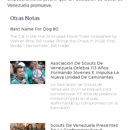
Venezuela promueve.
Otras Notas
Best Name For Dog 80
The Cat in the Hat Animated Movie Trailer Unleashed by
Warner Bros: Bill Hader Brings the Chaos in 2026 ‘First
Books I Remember’: Bill Hader
Asociación De Scouts De
Venezuela Celebra 113 Años
Formando Jóvenes E Impulsa La
Nueva Unidad De Caminantes
La Asociación de Scouts de
Venezuela (ASV) se prepara para
conmemorar 113 años de presencia
ininterrumpida en el país,
reafirmando su compromiso con la
formación
Scouts De Venezuela Presentes
En La Conferencia Scout