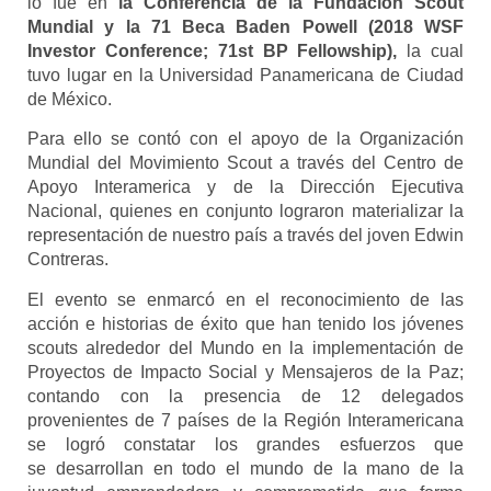
lo fue en
la
Conferencia de la Fundación Scout
Mundial y la 71 Beca Baden Powell (2018 WSF
Investor
Conference; 71st BP Fellowship),
la cual
tuvo lugar en la Universidad Panamericana de
Ciudad
de México.
Para ello se contó con el apoyo de la Organización
Mundial del Movimiento Scout a través del
Centro de
Apoyo Interamerica y de la Dirección Ejecutiva
Nacional, quienes en conjunto
lograron materializar la
representación de nuestro país a través del joven Edwin
Contreras.
El evento se enmarcó en el reconocimiento de las
acción e historias de éxito que han tenido
los jóvenes
scouts alrededor del Mundo en la implementación de
Proyectos de Impacto
Social y Mensajeros de la Paz;
contando con la presencia de 12 delegados
provenientes de 7
países de la Región Interamericana
se logró constatar los grandes esfuerzos que
se
desarrollan en todo el mundo de la mano de la