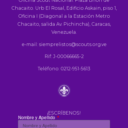
Oficina Scout Nacional. Plaza Brión de
Chacaito. Urb El Rosal, Edificio Askain, piso 1,
Oficina I (Diagonal a la Estación Metro
Chacaito, salida Av. Pichincha), Caracas,
Venezuela.
e-mail:
siemprelistos@scouts.org.ve
Rif: J-00066665-2
Teléfono: 0212-951-5613
¡ESCRÍBENOS!
Nombre y Apellido