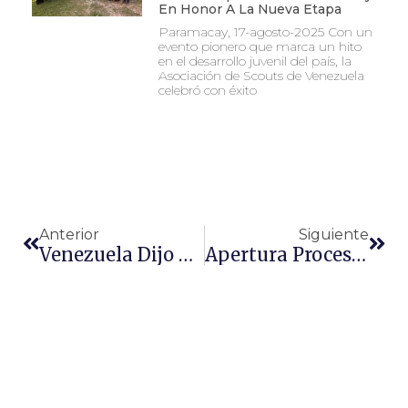
En Honor A La Nueva Etapa
Paramacay, 17-agosto-2025 Con un
evento pionero que marca un hito
en el desarrollo juvenil del país, la
Asociación de Scouts de Venezuela
celebró con éxito
Anterior
Siguiente
Venezuela Dijo Presente En La 42 Conferencia Scout Mundial Virtual
Apertura Proceso De Postulaciones Para Jefe De Delegación Jamboree Mundial Korea 2023