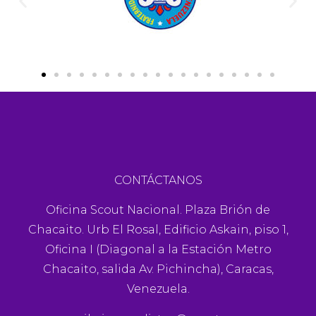
CONTÁCTANOS
Oficina Scout Nacional. Plaza Brión de
Chacaito. Urb El Rosal, Edificio Askain, piso 1,
Oficina I (Diagonal a la Estación Metro
Chacaito, salida Av. Pichincha), Caracas,
Venezuela.