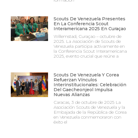
Scouts De Venezuela Presentes
En La Conferencia Scout
Interamericana 2025 En Curaçao
Willemstad, Curaçao – octubre de
2025. La Asociación de Scouts de
Venezuela participa activamente en
la Conferencia Scout Interamericana
2025, evento crucial que reúne a
Scouts De Venezuela Y Corea
Refuerzan Vínculos
Interinstitucionales: Celebración
Del Gaecheonjeol Impulsa
Nuevas Alianzas
Caracas, 3 de octubre de 2025 La
Asociación Scouts de Venezuela y la
Embajada de la República de Corea
en Venezuela conmemoraron con
éxito el