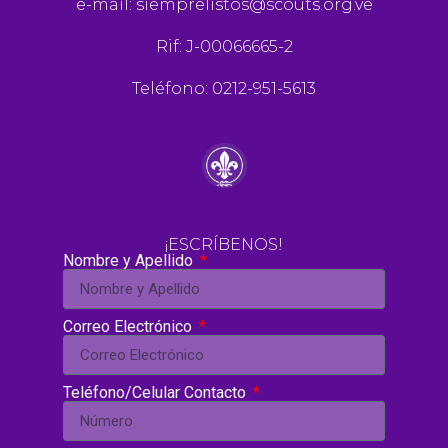
e-mail:
siemprelistos@scouts.org.ve
Rif: J-00066665-2
Teléfono: 0212-951-5613
¡ESCRÍBENOS!
Nombre y Apellido
Correo Electrónico
Teléfono/Celular Contacto