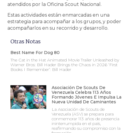
atendidos por la Oficina Scout Nacional.
Estas actividades están enmarcadas en una
estrategia para acompañar a los grupos, y poder
acompañarlos en su recorrido y desarrollo.
Otras Notas
Best Name For Dog 80
The Cat in the Hat Animated Movie Trailer Unleashed by
Warner Bros: Bill Hader Brings the Chaos in 2026 ‘First
Books I Remember’: Bill Hader
Asociación De Scouts De
Venezuela Celebra 113 Años
Formando Jóvenes E Impulsa La
Nueva Unidad De Caminantes
La Asociación de Scouts de
Venezuela (ASV) se prepara para
conmemorar 113 años de presencia
ininterrumpida en el país,
reafirmando su compromiso con la
formación