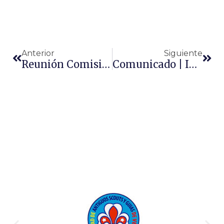
Anterior
Siguiente
Reunión Comisión Nacional De Métodos Educativos
Comunicado | Interpretación Reglamento Del Uniforme