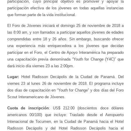
participación, cuyo principal objetivo es promover y apoyar la
participación efectiva de los jóvenes en todas aquellas instancias
que forman parte de la vida institucional.
El Foro de Jóvenes iniciará el domingo 25 de noviembre de 2018 a
las 8:00 am, y son llamados a participar aquellos jóvenes de edades
comprendidas entre 18 y 26 años. Sin embargo, buscando ofrecer
una experiencia más enriquecedora a los jóvenes que decidan
participar en el Foro, el Centro de Apoyo Interamérica ha preparado
una capacitación previa denominada “Youth for Change (Y4C)” que
dará inicio día viernes 23 a las 2:00pm.
Lugar:
Hotel Radisson Decápolis de la Ciudad de Panamá. Del
viernes 23 al lunes 26 de noviembre de 2018. El programa incluye
dos días de capacitación en “Youth for Change” y dos días del Foro
Scout Interamericano de Jóvenes.
Cuota de inscripción
: US$ 212.00 (doscientos doce dólares
americanos 00/100) que incluye: Traslado desde el Aeropuerto
Intenacional de Tocumen, en la Ciudad de Panamá hacia el Hotel
Radisson Decápolis y del Hotel Radisson Decápolis hacia el