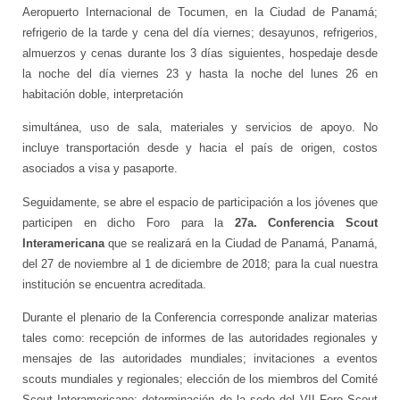
Aeropuerto Internacional de Tocumen, en la Ciudad de Panamá;
refrigerio de la tarde y cena del día viernes; desayunos, refrigerios,
almuerzos y cenas durante los 3 días siguientes, hospedaje desde
la noche del día viernes 23 y hasta la noche del lunes 26 en
habitación doble, interpretación
simultánea, uso de sala, materiales y servicios de apoyo. No
incluye transportación desde y hacia el país de origen, costos
asociados a visa y pasaporte.
Seguidamente, se abre el espacio de participación a los jóvenes que
participen en dicho Foro para la
27a. Conferencia Scout
Interamericana
que se realizará en la Ciudad de Panamá, Panamá,
del 27 de noviembre al 1 de diciembre de 2018; para la cual nuestra
institución se encuentra acreditada.
Durante el plenario de la Conferencia corresponde analizar materias
tales como: recepción de informes de las autoridades regionales y
mensajes de las autoridades mundiales; invitaciones a eventos
scouts mundiales y regionales; elección de los miembros del Comité
Scout Interamericano; determinación de la sede del VII Foro Scout