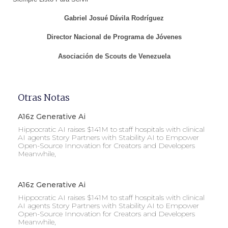
Gabriel Josué Dávila Rodríguez
Director Nacional de Programa de Jóvenes
Asociación de Scouts de Venezuela
Otras Notas
A16z Generative Ai
Hippocratic AI raises $141M to staff hospitals with clinical
AI agents Story Partners with Stability AI to Empower
Open-Source Innovation for Creators and Developers
Meanwhile,
A16z Generative Ai
Hippocratic AI raises $141M to staff hospitals with clinical
AI agents Story Partners with Stability AI to Empower
Open-Source Innovation for Creators and Developers
Meanwhile,