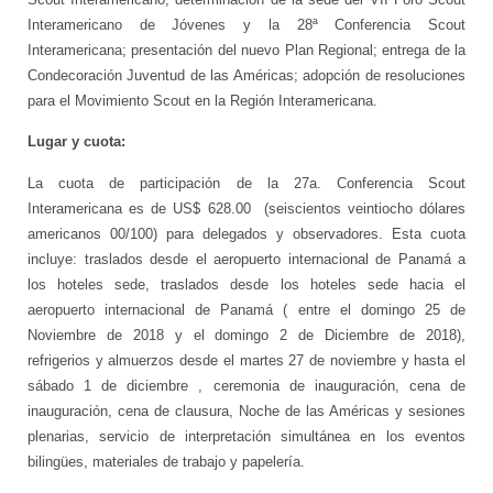
Interamericano de Jóvenes y la 28ª Conferencia Scout
Interamericana; presentación del nuevo Plan Regional; entrega de la
Condecoración Juventud de las Américas; adopción de resoluciones
para el Movimiento Scout en la Región Interamericana.
Lugar y cuota:
La cuota de participación de la 27a. Conferencia Scout
Interamericana es de US$ 628.00 (seiscientos veintiocho dólares
americanos 00/100) para delegados y observadores. Esta cuota
incluye: traslados desde el aeropuerto internacional de Panamá a
los hoteles sede, traslados desde los hoteles sede hacia el
aeropuerto internacional de Panamá ( entre el domingo 25 de
Noviembre de 2018 y el domingo 2 de Diciembre de 2018),
refrigerios y almuerzos desde el martes 27 de noviembre y hasta el
sábado 1 de diciembre , ceremonia de inauguración, cena de
inauguración, cena de clausura, Noche de las Américas y sesiones
plenarias, servicio de interpretación simultánea en los eventos
bilingües, materiales de trabajo y papelería.