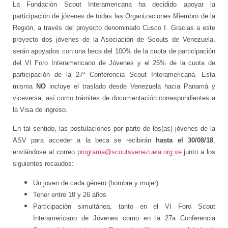
La Fundación Scout Interamericana ha decidido apoyar la
participación de jóvenes de todas las Organizaciones Miembro de la
Región, a través del proyecto denominado Cusco I. Gracias a este
proyecto dos jóvenes de la Asociación de Scouts de Venezuela,
serán apoyados con una beca del 100% de la cuota de participación
del VI Foro Interamericano de Jóvenes y el 25% de la cuota de
participación de la 27ª Conferencia Scout Interamericana. Esta
misma
NO
incluye el traslado desde Venezuela hacia Panamá y
viceversa, así como trámites de documentación correspondientes a
la Visa de ingreso.
En tal sentido, las postulaciones por parte de los(as) jóvenes de la
ASV para acceder a la beca se recibirán
hasta el 30/08/18
,
enviándose al correo
programa@scoutsvenezuela.org.ve
junto a los
siguientes recaudos:
Un joven de cada género (hombre y mujer)
Tener entre 18 y 26 años
Participación simultánea, tanto en el VI Foro Scout
Interamericano de Jóvenes como en la 27a Conferencia