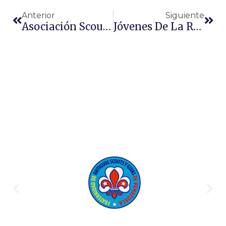
Anterior
Siguiente
Asociación Scouts De Venezuela Y Aprendiendo A Querer Comparten Estrategias Para Formar En Valores
Jóvenes De La Región Metropolitana Realizaron Su Tapatón 2018