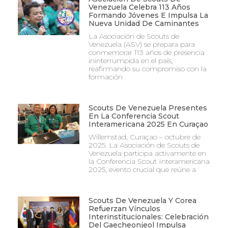
Venezuela Celebra 113 Años
Formando Jóvenes E Impulsa La
Nueva Unidad De Caminantes
La Asociación de Scouts de
Venezuela (ASV) se prepara para
conmemorar 113 años de presencia
ininterrumpida en el país,
reafirmando su compromiso con la
formación
Scouts De Venezuela Presentes
En La Conferencia Scout
Interamericana 2025 En Curaçao
Willemstad, Curaçao – octubre de
2025. La Asociación de Scouts de
Venezuela participa activamente en
la Conferencia Scout Interamericana
2025, evento crucial que reúne a
Scouts De Venezuela Y Corea
Refuerzan Vínculos
Interinstitucionales: Celebración
Del Gaecheonjeol Impulsa