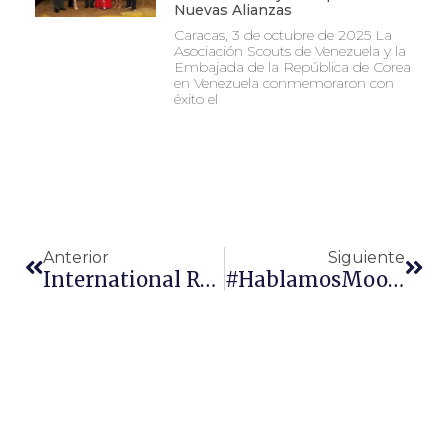
Nuevas Alianzas
Caracas, 3 de octubre de 2025 La
Asociación Scouts de Venezuela y la
Embajada de la República de Corea
en Venezuela conmemoraron con
éxito el
Anterior
Siguiente
International Rover Week 2018
#HablamosMoot En Radio Girardot 96.1 FM