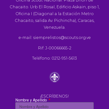
Oficina Scout Nacional. Plaza Brión de
Chacaito. Urb El Rosal, Edificio Askain, piso 1,
Oficina I (Diagonal a la Estación Metro
Chacaito, salida Av. Pichincha), Caracas,
Venezuela.
e-mail:
siemprelistos@scouts.org.ve
Rif: J-00066665-2
Teléfono: 0212-951-5613
¡ESCRÍBENOS!
Nombre y Apellido