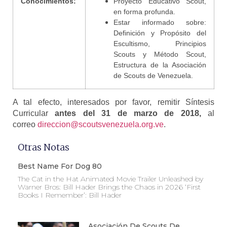
Conocimientos:
Proyecto Educativo Scout,
en forma profunda.
Estar informado sobre:
Definición y Propósito del
Escultismo, Principios
Scouts y Método Scout,
Estructura de la Asociación
de Scouts de Venezuela.
A tal efecto, interesados por favor, remitir Síntesis
Curricular
antes del 31 de marzo de 2018,
al
correo
direccion@scoutsvenezuela.org.ve
.
Otras Notas
Best Name For Dog 80
The Cat in the Hat Animated Movie Trailer Unleashed by
Warner Bros: Bill Hader Brings the Chaos in 2026 ‘First
Books I Remember’: Bill Hader
Asociación De Scouts De