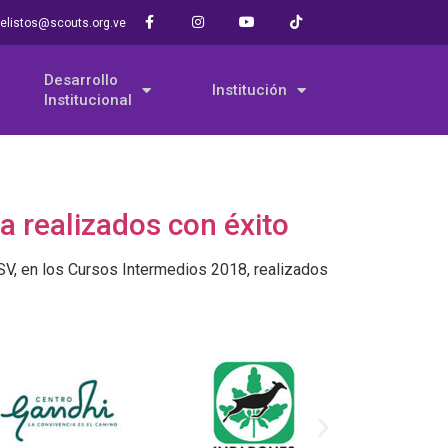
elistos@scouts.org.ve
Desarrollo
Institución
Institucional
a realizados con éxito
SV, en los Cursos Intermedios 2018, realizados