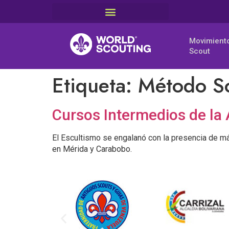
Movimient
Scout
Etiqueta:
Método Sc
Cursos Intermedios de la 
El Escultismo se engalanó con la presencia de má
en Mérida y Carabobo.