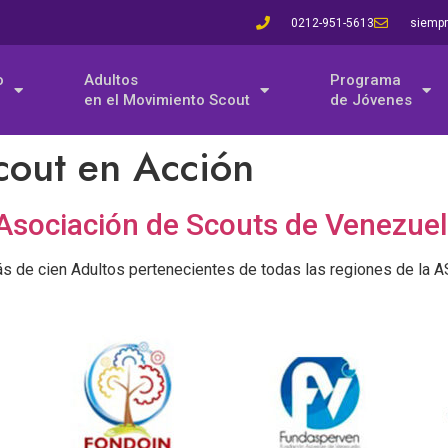
0212-951-5613
siempr
o
Adultos
Programa
en el Movimiento Scout
de Jóvenes
out en Acción
Asociación de Scouts de Venezuel
s de cien Adultos pertenecientes de todas las regiones de la A