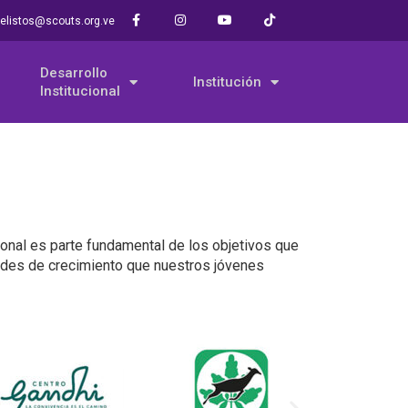
elistos@scouts.org.ve
Desarrollo
Institución
Institucional
ional es parte fundamental de los objetivos que
dades de crecimiento que nuestros jóvenes