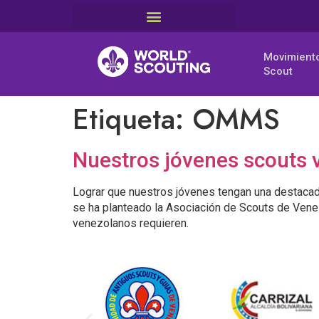
Movimient
Scout
Etiqueta:
OMMS
Nuestros jóvenes scouts v
Lograr que nuestros jóvenes tengan una destacada
se ha planteado la Asociación de Scouts de Venez
venezolanos requieren.