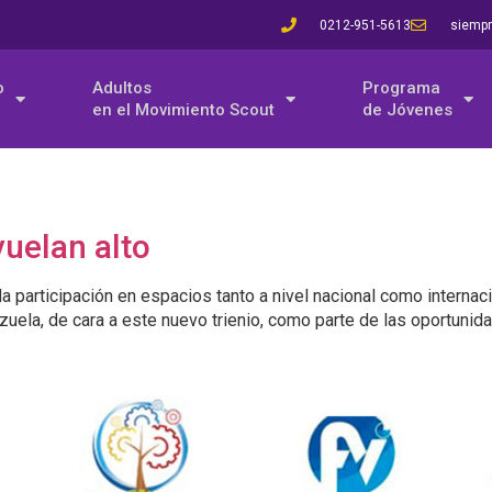
0212-951-5613
siempr
o
Adultos
Programa
en el Movimiento Scout
de Jóvenes
uelan alto
 participación en espacios tanto a nivel nacional como internac
uela, de cara a este nuevo trienio, como parte de las oportuni