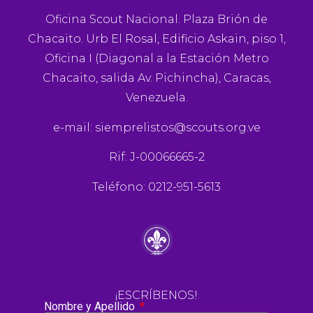
Oficina Scout Nacional. Plaza Brión de
Chacaito. Urb El Rosal, Edificio Askain, piso 1,
Oficina I (Diagonal a la Estación Metro
Chacaito, salida Av. Pichincha), Caracas,
Venezuela.
e-mail:
siemprelistos@scouts.org.ve
Rif: J-00066665-2
Teléfono: 0212-951-5613
¡ESCRÍBENOS!
Nombre y Apellido