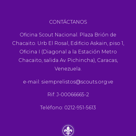
CONTÁCTANOS
Oficina Scout Nacional. Plaza Brión de
Chacaito. Urb El Rosal, Edificio Askain, piso 1,
Oficina I (Diagonal a la Estación Metro
Chacaito, salida Av. Pichincha), Caracas,
Venezuela.
e-mail:
siemprelistos@scouts.org.ve
Rif: J-00066665-2
Teléfono: 0212-951-5613