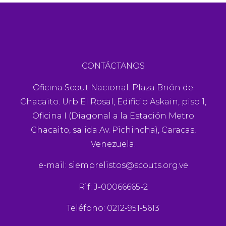
CONTÁCTANOS
Oficina Scout Nacional. Plaza Brión de
Chacaito. Urb El Rosal, Edificio Askain, piso 1,
Oficina I (Diagonal a la Estación Metro
Chacaito, salida Av. Pichincha), Caracas,
Venezuela.
e-mail:
siemprelistos@scouts.org.ve
Rif: J-00066665-2
Teléfono: 0212-951-5613