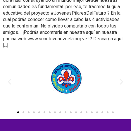
Continuar construyendo un mundo mejor desde nuestras
comunidades es fundamental por eso, te traemos la guía
educativa del proyecto #JovenesPilaresDelFuturo ? En la
cual podrás conocer como llevar a cabo las 4 actividades
que lo conforman No olvides compartirlo con todos tus
amigos. ¡Podrás encontrarla en nuestra aquí en nuestra
página web www.scoutsvenezuela.org.ve !?‍ Descarga aquí
[…]