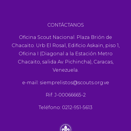
CONTÁCTANOS
Oficina Scout Nacional. Plaza Brión de
Chacaito. Urb El Rosal, Edificio Askain, piso 1,
Oficina I (Diagonal a la Estación Metro
Chacaito, salida Av. Pichincha), Caracas,
Venezuela.
e-mail:
siemprelistos@scouts.org.ve
Rif: J-00066665-2
Teléfono: 0212-951-5613