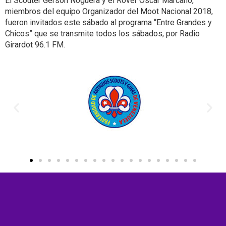
El Scouter Gerson Noguera y el Rover Oscar Marcano,
miembros del equipo Organizador del Moot Nacional 2018,
fueron invitados este sábado al programa “Entre Grandes y
Chicos” que se transmite todos los sábados, por Radio
Girardot 96.1 FM.