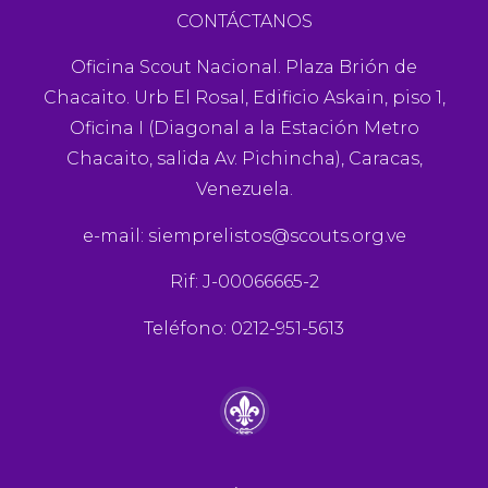
CONTÁCTANOS
Oficina Scout Nacional. Plaza Brión de
Chacaito. Urb El Rosal, Edificio Askain, piso 1,
Oficina I (Diagonal a la Estación Metro
Chacaito, salida Av. Pichincha), Caracas,
Venezuela.
e-mail:
siemprelistos@scouts.org.ve
Rif: J-00066665-2
Teléfono: 0212-951-5613