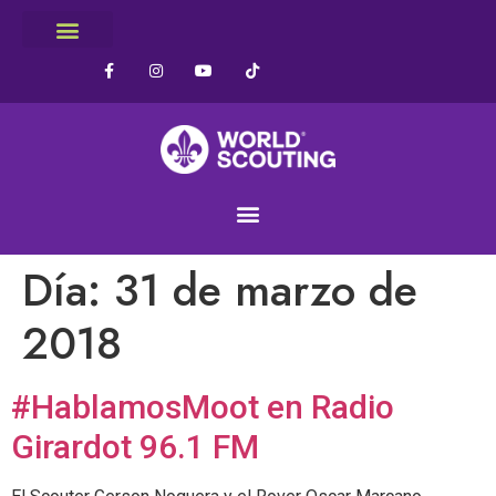
Día:
31 de marzo de
2018
#HablamosMoot en Radio
Girardot 96.1 FM