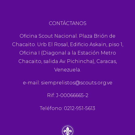
CONTÁCTANOS
Oficina Scout Nacional. Plaza Brión de
Chacaito. Urb El Rosal, Edificio Askain, piso 1,
Oficina I (Diagonal a la Estación Metro
Chacaito, salida Av. Pichincha), Caracas,
Venezuela.
e-mail:
siemprelistos@scouts.org.ve
Rif: J-00066665-2
Teléfono: 0212-951-5613