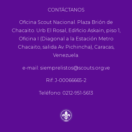
CONTÁCTANOS
Oficina Scout Nacional. Plaza Brión de
Chacaito. Urb El Rosal, Edificio Askain, piso 1,
Oficina I (Diagonal a la Estación Metro
Chacaito, salida Av. Pichincha), Caracas,
Venezuela.
e-mail:
siemprelistos@scouts.org.ve
Rif: J-00066665-2
Teléfono: 0212-951-5613