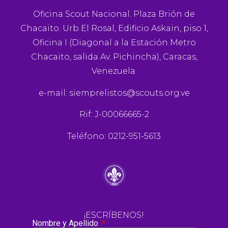
Oficina Scout Nacional. Plaza Brión de
Chacaito. Urb El Rosal, Edificio Askain, piso 1,
Oficina I (Diagonal a la Estación Metro
Chacaito, salida Av. Pichincha), Caracas,
Venezuela.
e-mail:
siemprelistos@scouts.org.ve
Rif: J-00066665-2
Teléfono: 0212-951-5613
¡ESCRÍBENOS!
Nombre y Apellido