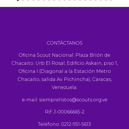
CONTÁCTANOS
Oficina Scout Nacional. Plaza Brión de
Chacaito. Urb El Rosal, Edificio Askain, piso 1,
Oficina I (Diagonal a la Estación Metro
Chacaito, salida Av. Pichincha), Caracas,
Venezuela.
e-mail:
siemprelistos@scouts.org.ve
Rif: J-00066665-2
Teléfono: 0212-951-5613