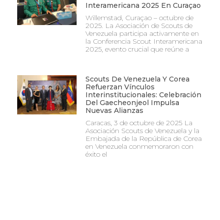
Interamericana 2025 En Curaçao
Willemstad, Curaçao – octubre de
2025. La Asociación de Scouts de
Venezuela participa activamente en
la Conferencia Scout Interamericana
2025, evento crucial que reúne a
Scouts De Venezuela Y Corea
Refuerzan Vínculos
Interinstitucionales: Celebración
Del Gaecheonjeol Impulsa
Nuevas Alianzas
Caracas, 3 de octubre de 2025 La
Asociación Scouts de Venezuela y la
Embajada de la República de Corea
en Venezuela conmemoraron con
éxito el