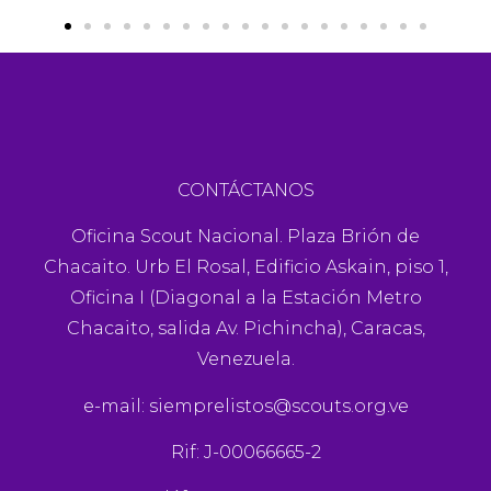
CONTÁCTANOS
Oficina Scout Nacional. Plaza Brión de
Chacaito. Urb El Rosal, Edificio Askain, piso 1,
Oficina I (Diagonal a la Estación Metro
Chacaito, salida Av. Pichincha), Caracas,
Venezuela.
e-mail:
siemprelistos@scouts.org.ve
Rif: J-00066665-2