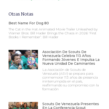
Otras Notas
Best Name For Dog 80
The Cat in the Hat Animated Movie Trailer Unleashed by
Warner Bros: Bill Hader Brings the Chaos in 2026 ‘First
Books I Remember’: Bill Hader
Asociación De Scouts De
Venezuela Celebra 113 Años
Formando Jóvenes E Impulsa La
Nueva Unidad De Caminantes
La Asociación de Scouts de
Venezuela (ASV) se prepara para
conmemorar 113 años de presencia
ininterrumpida en el país,
reafirmando su compromiso con la
formación
Scouts De Venezuela Presentes
En La Conferencia Scout