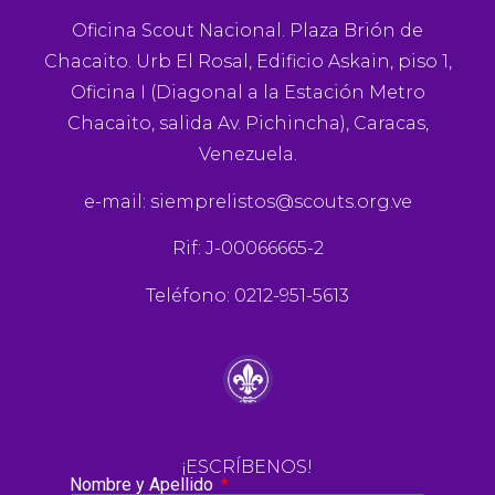
Oficina Scout Nacional. Plaza Brión de
Chacaito. Urb El Rosal, Edificio Askain, piso 1,
Oficina I (Diagonal a la Estación Metro
Chacaito, salida Av. Pichincha), Caracas,
Venezuela.
e-mail:
siemprelistos@scouts.org.ve
Rif: J-00066665-2
Teléfono: 0212-951-5613
¡ESCRÍBENOS!
Nombre y Apellido