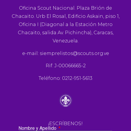
Oficina Scout Nacional. Plaza Brión de
Chacaito. Urb El Rosal, Edificio Askain, piso 1,
Oficina I (Diagonal a la Estación Metro
Chacaito, salida Av. Pichincha), Caracas,
Venezuela.
e-mail:
siemprelistos@scouts.org.ve
Rif: J-00066665-2
Teléfono: 0212-951-5613
¡ESCRÍBENOS!
Nombre y Apellido