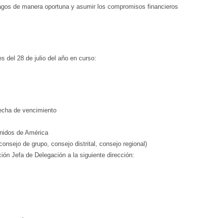
pagos de manera oportuna y asumir los compromisos financieros
 del 28 de julio del año en curso:
fecha de vencimiento
Unidos de América
consejo de grupo, consejo distrital, consejo regional)
ón Jefa de Delegación a la siguiente dirección: