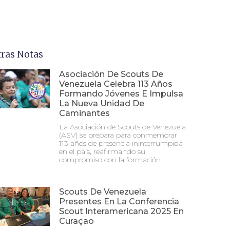
tras Notas
Asociación De Scouts De
Venezuela Celebra 113 Años
Formando Jóvenes E Impulsa
La Nueva Unidad De
Caminantes
La Asociación de Scouts de Venezuela
(ASV) se prepara para conmemorar
113 años de presencia ininterrumpida
en el país, reafirmando su
compromiso con la formación
Scouts De Venezuela
Presentes En La Conferencia
Scout Interamericana 2025 En
Curaçao