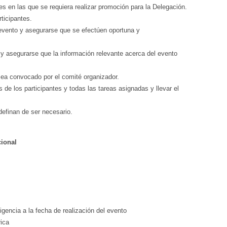
des en las que se requiera realizar promoción para la Delegación.
rticipantes.
el evento y asegurarse que se efectúen oportuna y
y asegurarse que la información relevante acerca del evento
sea convocado por el comité organizador.
 de los participantes y todas las tareas asignadas y llevar el
definan de ser necesario.
cional
encia a la fecha de realización del evento
ica