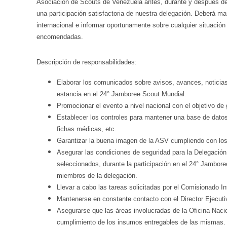
Asociación de Scouts de Venezuela antes, durante y después del 
una participación satisfactoria de nuestra delegación. Deberá 
internacional e informar oportunamente sobre cualquier situación
encomendadas.
Descripción de responsabilidades:
Elaborar los comunicados sobre avisos, avances, noticias,
estancia en el 24° Jamboree Scout Mundial.
Promocionar el evento a nivel nacional con el objetivo de 
Establecer los controles para mantener una base de datos
fichas médicas, etc.
Garantizar la buena imagen de la ASV cumpliendo con los 
Asegurar las condiciones de seguridad para la Delegación a
seleccionados, durante la participación en el 24° Jambor
miembros de la delegación.
Llevar a cabo las tareas solicitadas por el Comisionado In
Mantenerse en constante contacto con el Director Ejecuti
Asegurarse que las áreas involucradas de la Oficina Naci
cumplimiento de los insumos entregables de las mismas.