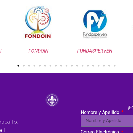
FONDOIN
FUNDASPERVEN
¡
Nombre y Apellido
hacaito.
a I
Correo Electrónico