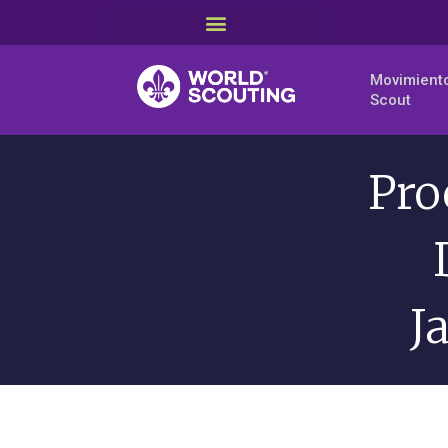
Movimient
Scout
Pro
J