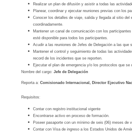
Realizar un plan de difusión y asistir a todas las activida
Planear, coordinar y ejecutar reuniones previas con los pa
Conocer los detalles de viaje, salida y llegada al sitio d
coordinadamente.
Mantener un canal de comunicación con los participantes 
esté disponible para todos los participantes.
Acudir a las reuniones de Jefes de Delegación a las que 
Mantener el control y seguimiento de todas las actividades
record de los incidentes que se reporten.
Ejecutar el plan de emergencia y/o los protocolos que se 
Nombre del cargo:
Jefe de Delegación
Reporta a:
Comisionado Internacional, Director Ejecutivo Na
Requisitos:
Contar con registro institucional vigente
Encontrarse activo en proceso de formación.
Poseer pasaporte con un mínimo de seis (06) meses de vig
Contar con Visa de ingreso a los Estados Unidos de Amér