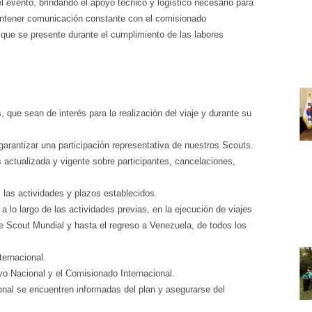
evento, brindando el apoyo técnico y logístico necesario para
mantener comunicación constante con el comisionado
 que se presente durante el cumplimiento de las labores
 que sean de interés para la realización del viaje y durante su
garantizar una participación representativa de nuestros Scouts.
 actualizada y vigente sobre participantes, cancelaciones,
las actividades y plazos establecidos.
 lo largo de las actividades previas, en la ejecución de viajes
ee Scout Mundial y hasta el regreso a Venezuela, de todos los
ternacional.
vo Nacional y el Comisionado Internacional.
onal se encuentren informadas del plan y asegurarse del