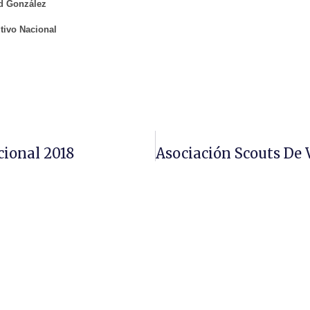
d González
utivo Nacional
cional 2018