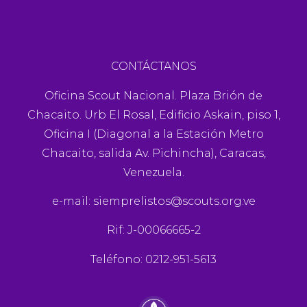
CONTÁCTANOS
Oficina Scout Nacional. Plaza Brión de
Chacaito. Urb El Rosal, Edificio Askain, piso 1,
Oficina I (Diagonal a la Estación Metro
Chacaito, salida Av. Pichincha), Caracas,
Venezuela.
e-mail:
siemprelistos@scouts.org.ve
Rif: J-00066665-2
Teléfono: 0212-951-5613